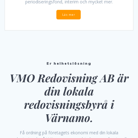
periodiseringsfond, interim och mycket mer.
Läs mer
Er helhetslösning
VMO Redovisning AB är
din lokala
redovisningsbyrå i
Värnamo.
Få ordning på företagets ekonomi med din lokala