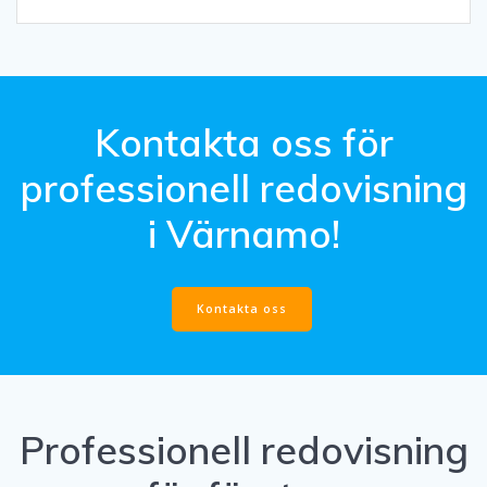
Kontakta oss för
professionell redovisning
i Värnamo!
Kontakta oss
Professionell redovisning