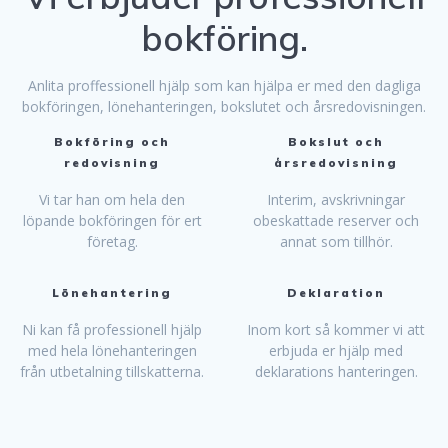
bokföring.
Anlita proffessionell hjälp som kan hjälpa er med den dagliga
bokföringen, lönehanteringen, bokslutet och årsredovisningen.
Bokföring och
Bokslut och
redovisning
årsredovisning
Vi tar han om hela den
Interim, avskrivningar
löpande bokföringen för ert
obeskattade reserver och
företag.
annat som tillhör.
Lönehantering
Deklaration
Ni kan få professionell hjälp
Inom kort så kommer vi att
med hela lönehanteringen
erbjuda er hjälp med
från utbetalning tillskatterna.
deklarations hanteringen.