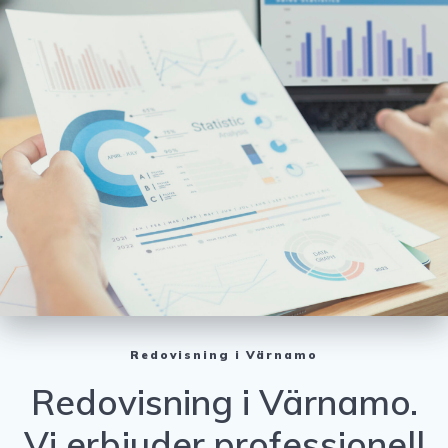
Redovisning i Värnamo
Redovisning i Värnamo.
Vi erbjuder professionell