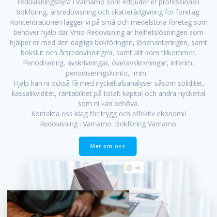
redovisningsbyrå i Värnamo som erbjuder er professionell
bokföring, årsredovisning och skatterådgivning för företag.
Koncentrationen lägger vi på små och medelstora företag som
behöver hjälp där Vmo Redovisning är helhetslösningen som
hjälper er med den dagliga bokföringen, lönehanteringen, samt
bokslut och årsredovisningen, samt allt som tillkommer.
Periodisering, avskrivningar, överavskrivningar, interim,
periodiseringskonto, mm .
Hjälp kan ni också få med nyckeltalsanalyser såsom soliditet,
kassalikviditet, räntabilitet på totalt kapital och andra nyckeltal
som ni kan behöva.
Kontakta oss idag för trygg och effektiv ekonomi!
Redovisning i Värnamo. Bokföring Värnamo.
Mer om oss