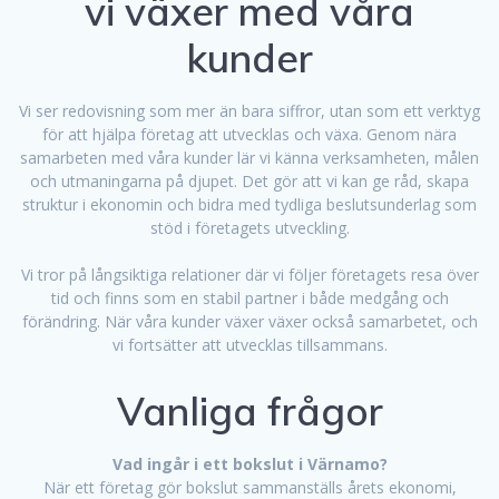
vi växer med våra
kunder
Vi ser redovisning som mer än bara siffror, utan som ett verktyg
för att hjälpa företag att utvecklas och växa. Genom nära
samarbeten med våra kunder lär vi känna verksamheten, målen
och utmaningarna på djupet. Det gör att vi kan ge råd, skapa
struktur i ekonomin och bidra med tydliga beslutsunderlag som
stöd i företagets utveckling.
Vi tror på långsiktiga relationer där vi följer företagets resa över
tid och finns som en stabil partner i både medgång och
förändring. När våra kunder växer växer också samarbetet, och
vi fortsätter att utvecklas tillsammans.
Vanliga frågor
Vad ingår i ett bokslut i Värnamo?
När ett företag gör bokslut sammanställs årets ekonomi,