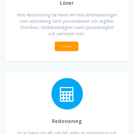
Löner
Vmo Redovisning tar hand om hela lönehanteringen
som utbetalning samt personalskatt och avgifter,
förmåner, föräldrarledighet samt tjänsteledighet
och semester mm.
Läs mer
Redovisning
Vi tar hand om allt vad det gäller er redovisning och